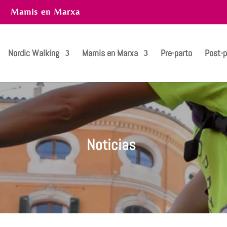
Mamis en Marxa
Nordic Walking
Mamis en Marxa
Pre-parto
Post-p
Noticias