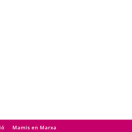
ió
Mamis en Marxa