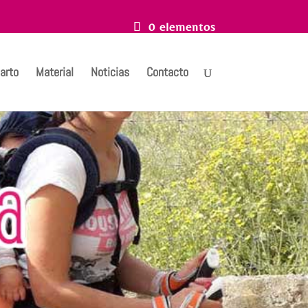
0 elementos
arto
Material
Noticias
Contacto