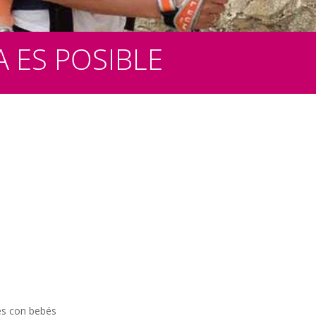
 ES POSIBLE
es con bebés