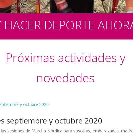
 HACER DEPORTE AHORA
Próximas actividades y
novedades
es septiembre y octubre 2020
las sesiones de Marcha Nórdica para vosotras, embarazadas, madr