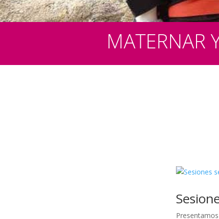
MATERNAR Y
Sesion
Presentamos 