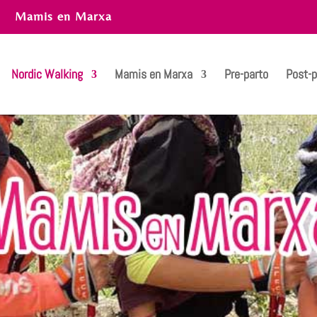
Mamis en Marxa
Nordic Walking
Mamis en Marxa
Pre-parto
Post-p